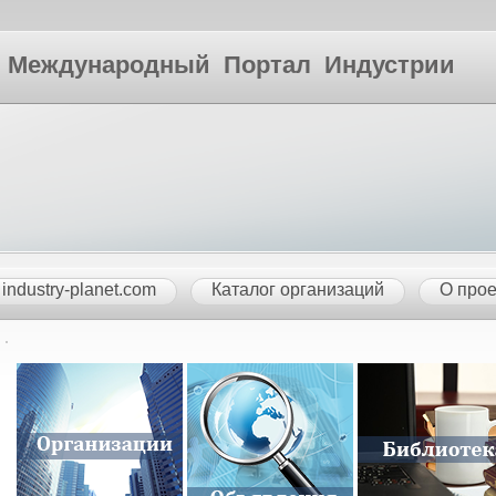
ународный Портал Индустрии
industry-planet.com
Каталог организаций
О прое