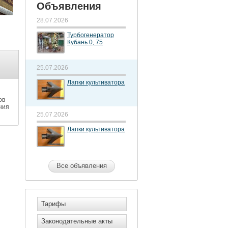
Объявления
28.07.2026
Турбогенератор
Кубань 0, 75
25.07.2026
Лапки культиватора
ов
ния
25.07.2026
Лапки культиватора
Все объявления
Тарифы
Законодательные акты