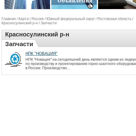
Главная
/
Карта
/
Россия
/
Южный федеральный округ
/
Ростовская область
/
Красносулинский р-н
/ Запчасти
Красносулинский р-н
Запчасти
НПК "НОВАЦИЯ"
НПК "Новация" на сегодняшний день является одним из лидер
по производству и проектированию горно-шахтного оборудова
в России. Производство...