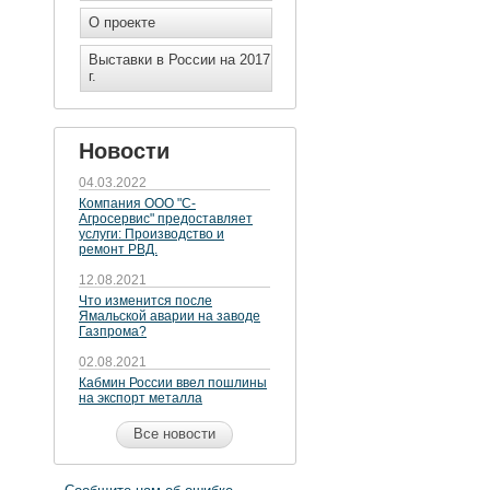
О проекте
Выставки в России на 2017
г.
Новости
04.03.2022
Компания ООО "С-
Агросервис" предоставляет
услуги: Производство и
ремонт РВД.
12.08.2021
Что изменится после
Ямальской аварии на заводе
Газпрома?
02.08.2021
Кабмин России ввел пошлины
на экспорт металла
Все новости