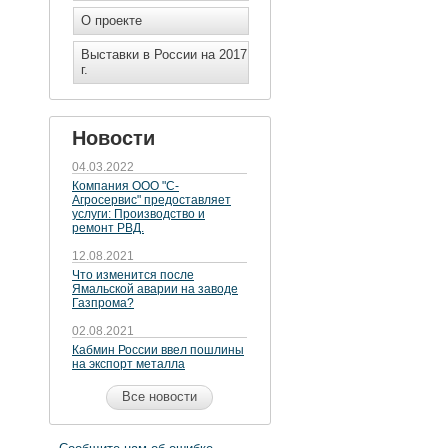
О проекте
Выставки в России на 2017
г.
Новости
04.03.2022
Компания ООО "С-
Агросервис" предоставляет
услуги: Производство и
ремонт РВД.
12.08.2021
Что изменится после
Ямальской аварии на заводе
Газпрома?
02.08.2021
Кабмин России ввел пошлины
на экспорт металла
Все новости