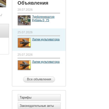
Объявления
28.07.2026
ь
/
Турбогенератор
Кубань 0, 75
25.07.2026
Лапки культиватора
25.07.2026
Лапки культиватора
Все объявления
Тарифы
Законодательные акты