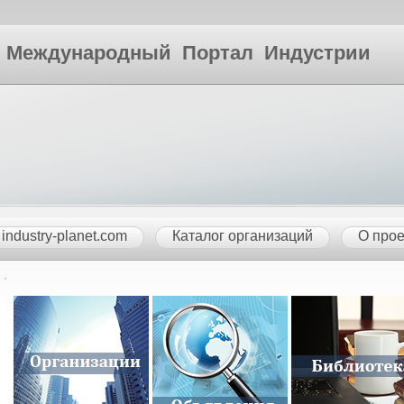
ународный Портал Индустрии
industry-planet.com
Каталог организаций
О прое