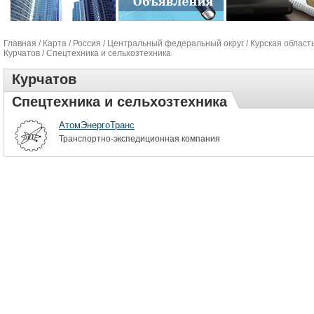
Главная
/
Карта
/
Россия
/
Центральный федеральный округ
/
Курская област
Курчатов
/ Спецтехника и сельхозтехника
Курчатов
Спецтехника и сельхозтехника
АтомЭнергоТранс
Транспортно-экспедиционная компания