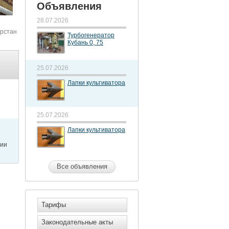
Объявления
28.07.2026
арстан
Турбогенератор
Кубань 0, 75
25.07.2026
Лапки культиватора
25.07.2026
Лапки культиватора
рии
Все объявления
Тарифы
Законодательные акты