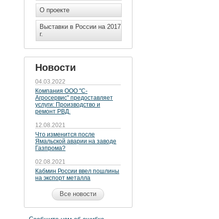
О проекте
Выставки в России на 2017
г.
Новости
04.03.2022
Компания ООО "С-
Агросервис" предоставляет
услуги: Производство и
ремонт РВД.
12.08.2021
Что изменится после
Ямальской аварии на заводе
Газпрома?
02.08.2021
Кабмин России ввел пошлины
на экспорт металла
Все новости