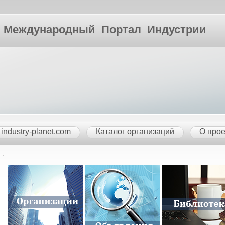
ународный Портал Индустрии
industry-planet.com
Каталог организаций
О прое