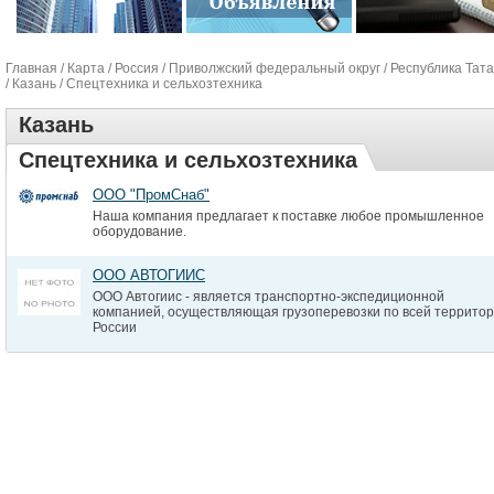
Главная
/
Карта
/
Россия
/
Приволжский федеральный округ
/
Республика Тат
/
Казань
/ Спецтехника и сельхозтехника
Казань
Спецтехника и сельхозтехника
ООО "ПромСнаб"
Наша компания предлагает к поставке любое промышленное
оборудование.
ООО АВТОГИИС
ООО Автогиис - является транспортно-экспедиционной
компанией, осуществляющая грузоперевозки по всей террито
России