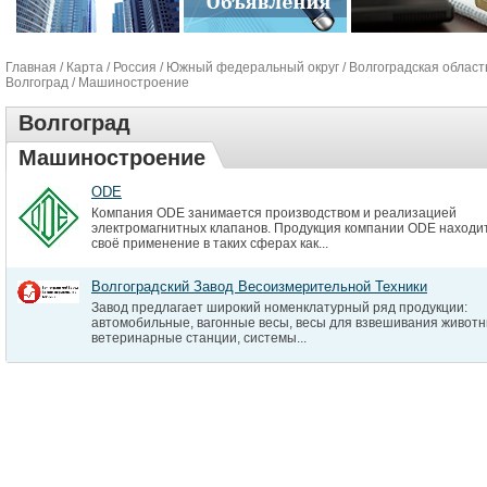
Главная
/
Карта
/
Россия
/
Южный федеральный округ
/
Волгоградская област
Волгоград
/ Машиностроение
Волгоград
Машиностроение
ODE
Компания ODE занимается производством и реализацией
электромагнитных клапанов. Продукция компании ODE находи
своё применение в таких сферах как...
Волгоградский Завод Весоизмерительной Техники
Завод предлагает широкий номенклатурный ряд продукции:
автомобильные, вагонные весы, весы для взвешивания животн
ветеринарные станции, системы...