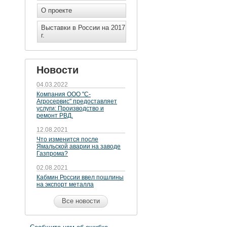
О проекте
Выставки в России на 2017
г.
Новости
04.03.2022
Компания ООО "С-
Агросервис" предоставляет
услуги: Производство и
ремонт РВД.
12.08.2021
Что изменится после
Ямальской аварии на заводе
Газпрома?
02.08.2021
Кабмин России ввел пошлины
на экспорт металла
Все новости