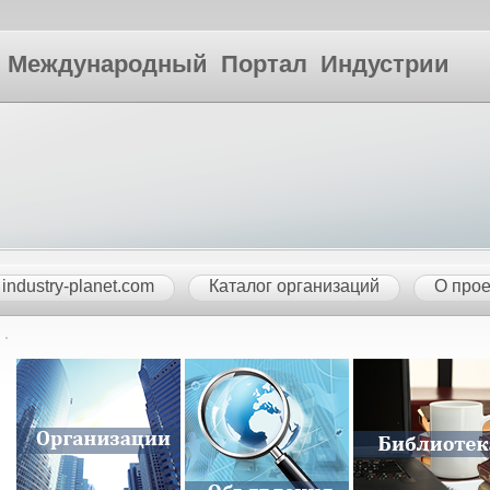
ународный Портал Индустрии
industry-planet.com
Каталог организаций
О прое