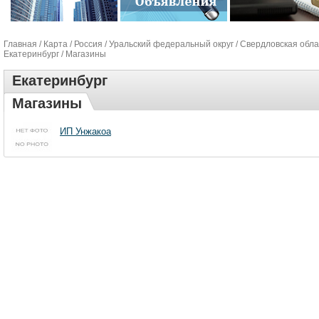
Главная
/
Карта
/
Россия
/
Уральский федеральный округ
/
Свердловская обла
Екатеринбург
/ Магазины
Екатеринбург
Магазины
ИП Унжакоа