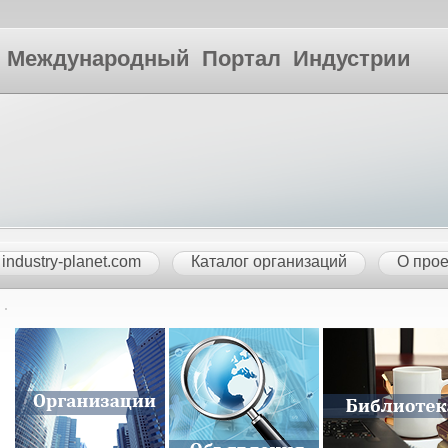
ународный Портал Индустрии
industry-planet.com
Каталог организаций
О прое