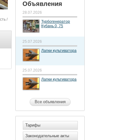
Объявления
28.07.2026
сть
/
Турбогенератор
Кубань 0, 75
25.07.2026
Лапки культиватора
25.07.2026
Лапки культиватора
Все объявления
Тарифы
Законодательные акты