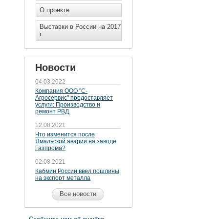
О проекте
Выставки в России на 2017
г.
Новости
04.03.2022
Компания ООО "С-
Агросервис" предоставляет
услуги: Производство и
ремонт РВД.
12.08.2021
Что изменится после
Ямальской аварии на заводе
Газпрома?
02.08.2021
Кабмин России ввел пошлины
на экспорт металла
Все новости