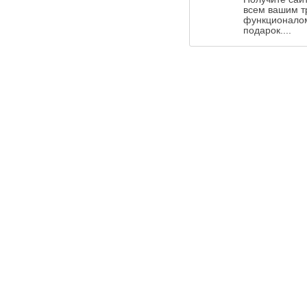
всем вашим т
функционалом
подарок....