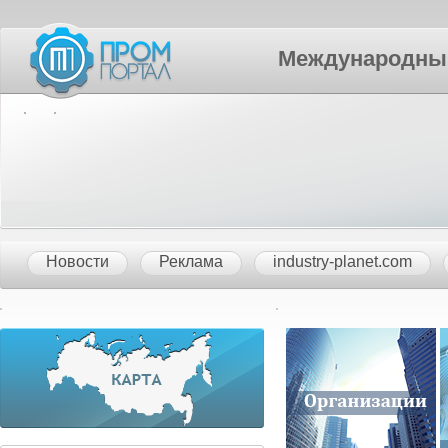
Международный П
Новости
Реклама
industry-planet.com